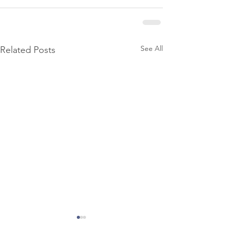
See All
Related Posts