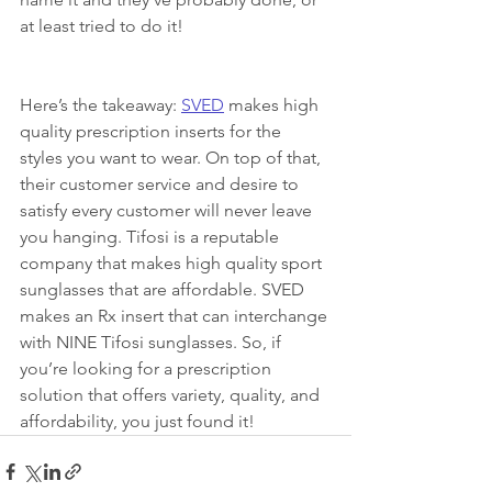
at least tried to do it! 
Here’s the takeaway: 
SVED
 makes high 
quality prescription inserts for the 
styles you want to wear. On top of that, 
their customer service and desire to 
satisfy every customer will never leave 
you hanging. Tifosi is a reputable 
company that makes high quality sport 
sunglasses that are affordable. SVED 
makes an Rx insert that can interchange 
with NINE Tifosi sunglasses. So, if 
you’re looking for a prescription 
solution that offers variety, quality, and 
affordability, you just found it!