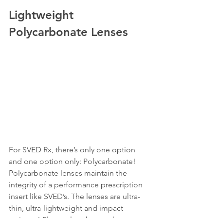
Lightweight 
Polycarbonate Lenses
For SVED Rx, there’s only one option 
and one option only: Polycarbonate! 
Polycarbonate lenses maintain the 
integrity of a performance prescription 
insert like SVED’s. The lenses are ultra-
thin, ultra-lightweight and impact 